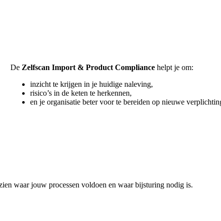
De
Zelfscan Import & Product Compliance
helpt je om:
inzicht te krijgen in je huidige naleving,
risico’s in de keten te herkennen,
en je organisatie beter voor te bereiden op nieuwe verpli
 zien waar jouw processen voldoen en waar bijsturing nodig is.