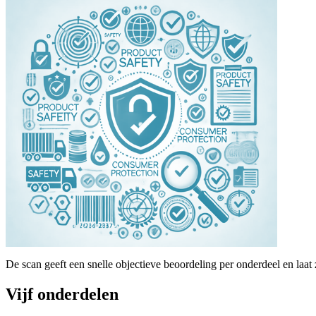
De scan geeft een snelle objectieve beoordeling per onderdeel en laat
Vijf onderdelen