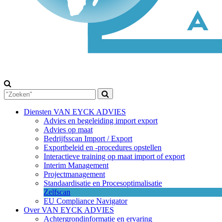
Diensten VAN EYCK ADVIES
Advies en begeleiding import export
Advies op maat
Bedrijfsscan Import / Export
Exportbeleid en -procedures opstellen
Interactieve training op maat import of export
Interim Management
Projectmanagement
Standaardisatie en Procesoptimalisatie
Zelfscan
EU Compliance Navigator
Over VAN EYCK ADVIES
Achtergrondinformatie en ervaring