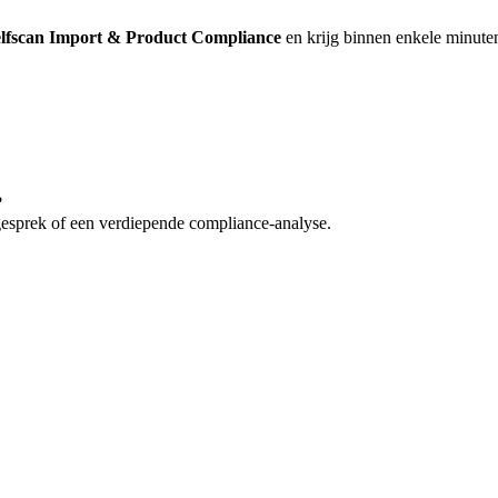
lfscan Import & Product Compliance
en krijg binnen enkele minuten
?
gesprek of een verdiepende compliance-analyse.