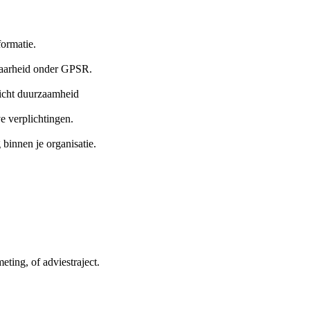
formatie.
erbaarheid onder GPSR.
zicht duurzaamheid
e verplichtingen.
 binnen je organisatie.
ting, of adviestraject.