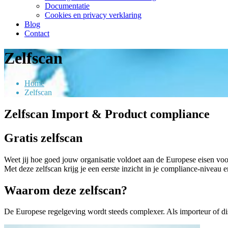
Documentatie
Cookies en privacy verklaring
Blog
Contact
Zelfscan
Home
Zelfscan
Zelfscan Import & Product compliance
Gratis zelfscan
Weet jij hoe goed jouw organisatie voldoet aan de Europese eisen voo
Met deze zelfscan krijg je een eerste inzicht in je compliance-niveau e
Waarom deze zelfscan?
De Europese regelgeving wordt steeds complexer. Als importeur of dis