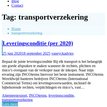
Blog
Contact
Tag:
transportverzekering
Home
transportverzekering
Leveringsconditie (per 2020)
25 juni 2020
18 september 2025
vaneyckadvies
Bepaal de juiste leveringsconditie Bij elk transport is het belangrijk
om goede afspraken te maken wanneer de rechten, plichten en
risico’s overgaan van de verkoper naar de inkoper. Naar mijn
ervaring zijn INCOterms hiervoor het beste instrument. INCOterms
Wereldwijd hanteren bedrijven INCOterms (International
Commercial Terms) om leveringsvoorwaarden, inclusief de
bijbehorende rechten, verplichtingen en risico’s, vast…
Algemeen
export
,
INCOterms
,
leveringsconditie
,
transportverzekering
Lees meer