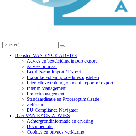
Diensten VAN EYCK ADVIES
Advies en begeleiding import export
Advies op maat
Bedrijfsscan Import / Export
Exportbeleid en -procedures opstellen
Interactieve training op maat import of export
Interim Management
Projectmanagement
Standaardisatie en Procesoptimalisatie
Zelfscan
EU Compliance Navigator
Over VAN EYCK ADVIES
Achtergrondinformatie en ervaring
Documentatie
Cookies en privacy verklaring