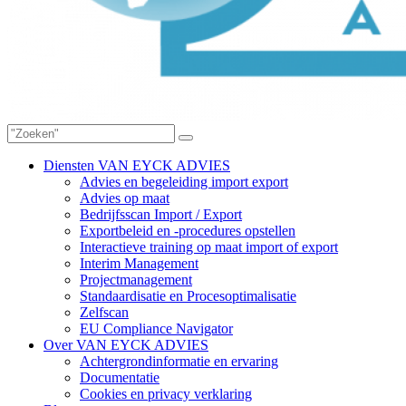
Diensten VAN EYCK ADVIES
Advies en begeleiding import export
Advies op maat
Bedrijfsscan Import / Export
Exportbeleid en -procedures opstellen
Interactieve training op maat import of export
Interim Management
Projectmanagement
Standaardisatie en Procesoptimalisatie
Zelfscan
EU Compliance Navigator
Over VAN EYCK ADVIES
Achtergrondinformatie en ervaring
Documentatie
Cookies en privacy verklaring