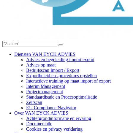
Diensten VAN EYCK ADVIES
Advies en begeleiding import export
Advies op maat
Bedrijfsscan Import / Export
Exportbeleid en -procedures opstellen
Interactieve training op maat import of export
Interim Management
Projectmanagement
Standaardisatie en Procesoptimalisatie
Zelfscan
EU Compliance Navigator
Over VAN EYCK ADVIES
Achtergrondinformatie en ervaring
Documentatie
Cookies en privacy verklaring