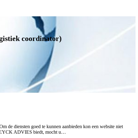
istiek coordinator)
 de diensten goed te kunnen aanbieden kon een website niet
e VAN EYCK ADVIES biedt, mocht u…