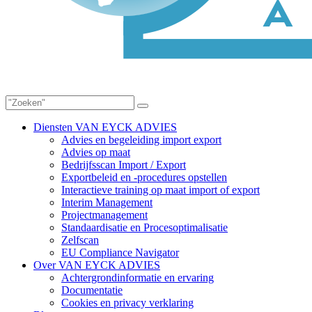
Diensten VAN EYCK ADVIES
Advies en begeleiding import export
Advies op maat
Bedrijfsscan Import / Export
Exportbeleid en -procedures opstellen
Interactieve training op maat import of export
Interim Management
Projectmanagement
Standaardisatie en Procesoptimalisatie
Zelfscan
EU Compliance Navigator
Over VAN EYCK ADVIES
Achtergrondinformatie en ervaring
Documentatie
Cookies en privacy verklaring