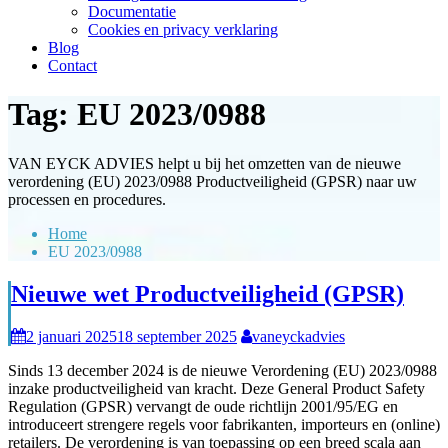
Documentatie
Cookies en privacy verklaring
Blog
Contact
Tag:
EU 2023/0988
VAN EYCK ADVIES helpt u bij het omzetten van de nieuwe
verordening (EU) 2023/0988 Productveiligheid (GPSR) naar uw
processen en procedures.
Home
EU 2023/0988
Nieuwe wet Productveiligheid (GPSR)
2 januari 2025
18 september 2025
vaneyckadvies
Sinds 13 december 2024 is de nieuwe Verordening (EU) 2023/0988
inzake productveiligheid van kracht. Deze General Product Safety
Regulation (GPSR) vervangt de oude richtlijn 2001/95/EG en
introduceert strengere regels voor fabrikanten, importeurs en (online)
retailers. De verordening is van toepassing op een breed scala aan