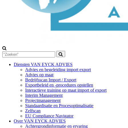
Diensten VAN EYCK ADVIES
Advies en begeleiding import export
Advies op maat
Bedrijfsscan Import / Export
Exportbeleid en -procedures opstellen
Interactieve training op maat import of export
Interim Management
Projectmanagement
Standaardisatie en Procesoptimalisatie
Zelfscan
EU Compliance Navigator
Over VAN EYCK ADVIES
Achtergrondinformatie en ervaring