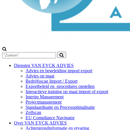
Diensten VAN EYCK ADVIES
Advies en begeleiding import export
Advies op maat
Bedrijfsscan Import / Export
Exportbeleid en -procedures opstellen
Interactieve training op maat import of export
Interim Management
Projectmanagement
Standaardisatie en Procesoptimalisatie
Zelfscan
EU Compliance Navigator
Over VAN EYCK ADVIES
Achtergrondinformatie en ervaring