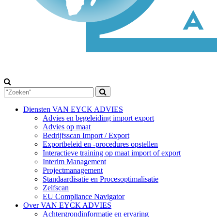
Diensten VAN EYCK ADVIES
Advies en begeleiding import export
Advies op maat
Bedrijfsscan Import / Export
Exportbeleid en -procedures opstellen
Interactieve training op maat import of export
Interim Management
Projectmanagement
Standaardisatie en Procesoptimalisatie
Zelfscan
EU Compliance Navigator
Over VAN EYCK ADVIES
Achtergrondinformatie en ervaring